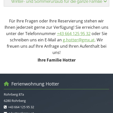
Winter- und Sommerurlaub für die ganze Familie
Für Ihre Fragen oder Ihre Reservierung stehen wir
Ihnen jederzeit gerne zur Verfügung! Sie erreichen uns
unter der Telefonnummer
+43 664 125 95 32
oder Sie
schreiben uns ein E-Mail an
g.hotter@gmx.at
. Wir
freuen uns auf Ihre Anfrage und Ihren Aufenthalt bei
uns!
Ihre Familie Hotter
Ferienwohnung Hotter

Rohrberg 87a
6280 Rohrberg
+43 664 125 95 32
