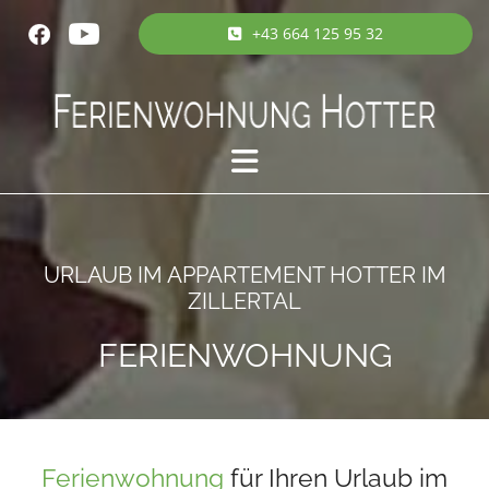
+43 664 125 95 32
URLAUB IM APPARTEMENT HOTTER IM
ZILLERTAL
FERIENWOHNUNG
Ferienwohnung
für Ihren Urlaub im